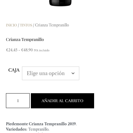
INICIO
TINTOS
/
/ Crianza Tempranillo
Crianza Tempranillo
€
24,45
-
€
48,90
IVA incluido
CAJA
AÑADIR AL CARRITO
Piedemonte Crianza Tempranillo 2019
.
Variedades:
Tempranillo.