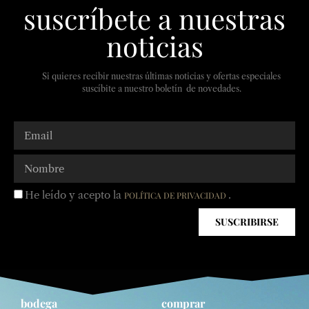
suscríbete a nuestras
noticias
Si quieres recibir nuestras últimas noticias y ofertas especiales
suscíbite a nuestro boletín de novedades.
He leído y acepto la
.
POLÍTICA DE PRIVACIDAD
SUSCRIBIRSE
bodega
comprar