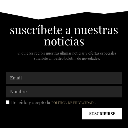
suscríbete a nuestras
noticias
Si quieres recibir nuestras últimas noticias y ofertas especiales
suscíbite a nuestro boletín de novedades.
He leído y acepto la
.
POLÍTICA DE PRIVACIDAD
SUSCRIBIRSE